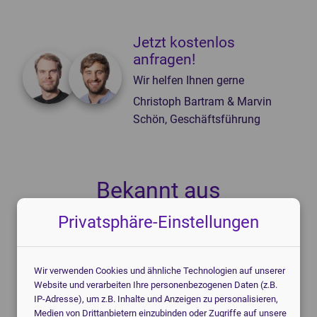
Jetzt kostenlos
anfragen!
Wir helfen Ihnen gerne
Christoph Bartram & Marvin
Schön, Geschäftsführung
Bekannt aus
Privatsphäre-Einstellungen
Wir verwenden Cookies und ähnliche Technologien auf unserer
Website und verarbeiten Ihre personenbezogenen Daten (z.B.
IP-Adresse), um z.B. Inhalte und Anzeigen zu personalisieren,
Medien von Drittanbietern einzubinden oder Zugriffe auf unsere