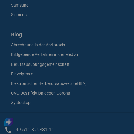
Samsung
Siemens
Blog
Abrechnung in der Arztpraxis
Bildgebende Verfahren in der Medizin
Berufsausübungsgemeinschaft
Einzelpraxis
Elektronischer Heilberufsausweis (eHBA)
UVC-Desinfektion gegen Corona
Zystoskop
phone
+49 511 879881 11